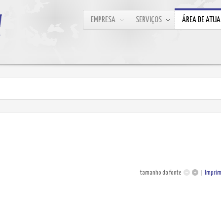
EMPRESA
SERVIÇOS
ÁREA DE ATU
tamanho da fonte
Imprim