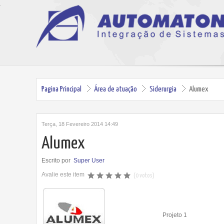
Pagina Principal
Área de atuação
Siderurgia
Alumex
Terça, 18 Fevereiro 2014 14:49
Alumex
Escrito por
Super User
Avalie este item
(0 votos)
Projeto 1