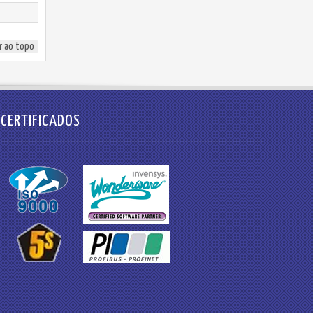
r ao topo
CERTIFICADOS