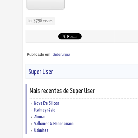
Ler
3798
vezes
Publicado em
Siderurgia
Super User
Mais recentes de Super User
Nova Era Silicon
Italmagnésio
Alumar
Vallourec & Mannesmann
Usiminas