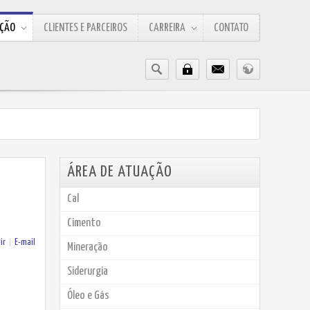
AÇÃO
CLIENTES E PARCEIROS
CARREIRA
CONTATO
ÁREA DE ATUAÇÃO
Cal
Cimento
ir
E-mail
Mineração
Siderurgia
Óleo e Gás