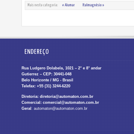
Mais nesta categoria:
« Alumar
Italmagnésio »
ENDEREÇO
Rua Ludgero Dolabela, 1021 – 2° e 8° andar
Gutierrez – CEP: 30441-048
Belo Horizonte / MG - Brasil
Telefax: +55 (31) 3244-6220
Diretoria:
diretoria@automaton.com.br
Comercial:
comercial@automaton.com.br
Geral
:
automaton@automaton.com.br