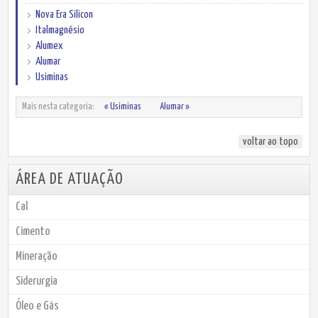
Nova Era Silicon
Italmagnésio
Alumex
Alumar
Usiminas
Mais nesta categoria:
« Usiminas
Alumar »
voltar ao topo
ÁREA DE ATUAÇÃO
Cal
Cimento
Mineração
Siderurgia
Óleo e Gás