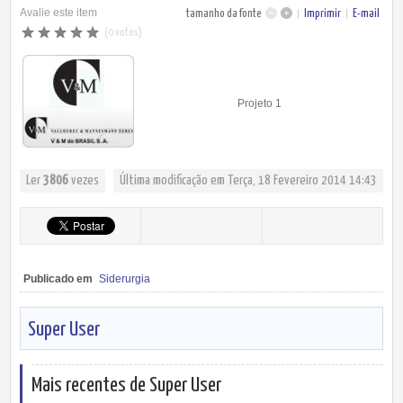
Avalie este item
tamanho da fonte
Imprimir
E-mail
(0 votos)
Projeto 1
Ler
3806
vezes
Última modificação em Terça, 18 Fevereiro 2014 14:43
Publicado em
Siderurgia
Super User
Mais recentes de Super User