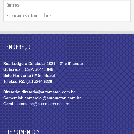
Outros
Fabricantes e Montadores
ENDEREÇO
Rua Ludgero Dolabela, 1021 – 2° e 8° andar
Gutierrez – CEP: 30441-048
Belo Horizonte / MG - Brasil
Telefax: +55 (31) 3244-6220
Diretoria:
diretoria@automaton.com.br
Comercial:
comercial@automaton.com.br
Geral
:
automaton@automaton.com.br
DEPOIMENTOS