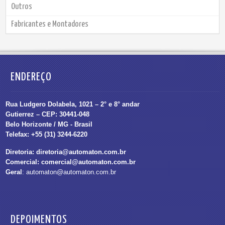
Outros
Fabricantes e Montadores
ENDEREÇO
Rua Ludgero Dolabela, 1021 – 2° e 8° andar
Gutierrez – CEP: 30441-048
Belo Horizonte / MG - Brasil
Telefax: +55 (31) 3244-6220
Diretoria:
diretoria@automaton.com.br
Comercial:
comercial@automaton.com.br
Geral
:
automaton@automaton.com.br
DEPOIMENTOS