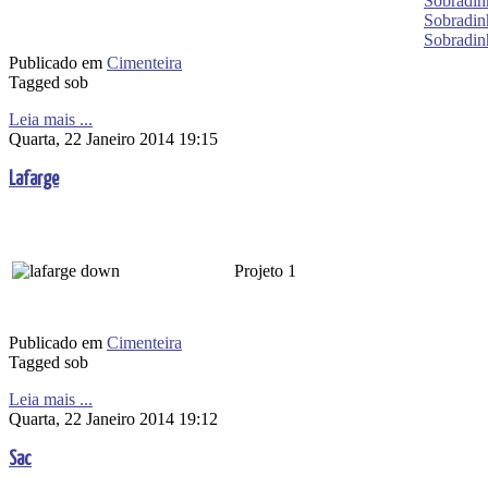
Sobradinh
Sobradinh
Sobradinh
Publicado em
Cimenteira
Tagged sob
Leia mais ...
Quarta, 22 Janeiro 2014 19:15
Lafarge
Projeto 1
Publicado em
Cimenteira
Tagged sob
Leia mais ...
Quarta, 22 Janeiro 2014 19:12
Sac