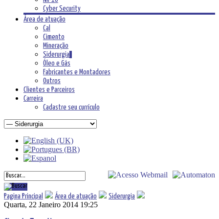
Cyber Security
Área de atuação
Cal
Cimento
Mineração
Siderurgia
Óleo e Gás
Fabricantes e Montadores
Outros
Clientes e Parceiros
Carreira
Cadastre seu currículo
Pagina Principal
Área de atuação
Siderurgia
Quarta, 22 Janeiro 2014 19:25