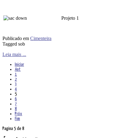
Projeto 1
Publicado em
Cimenteira
Tagged sob
Leia mais ...
Iniciar
Ant
1
2
3
4
5
6
7
8
Próx
Fim
Pagina 5 de 8