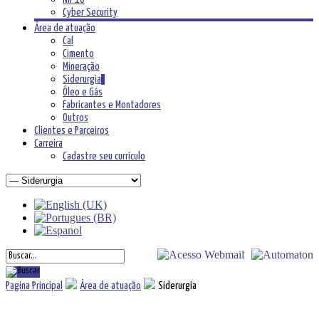
Cyber Security
Área de atuação
Cal
Cimento
Mineração
Siderurgia
Óleo e Gás
Fabricantes e Montadores
Outros
Clientes e Parceiros
Carreira
Cadastre seu currículo
Pagina Principal
Área de atuação
Siderurgia