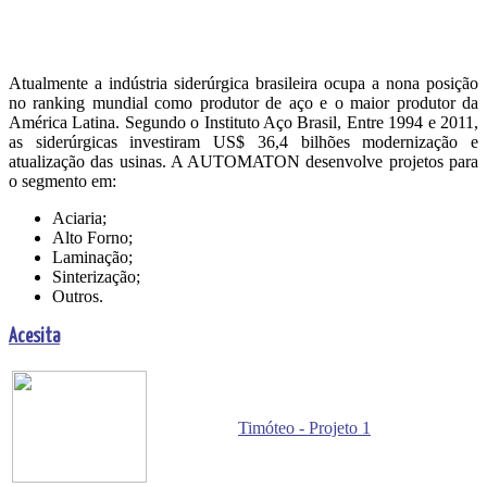
Atualmente a indústria siderúrgica brasileira ocupa a nona posição
no ranking mundial como produtor de aço e o maior produtor da
América Latina. Segundo o Instituto Aço Brasil, Entre 1994 e 2011,
as siderúrgicas investiram US$ 36,4 bilhões modernização e
atualização das usinas. A AUTOMATON desenvolve projetos para
o segmento em:
Aciaria;
Alto Forno;
Laminação;
Sinterização;
Outros.
Acesita
Timóteo - Projeto 1