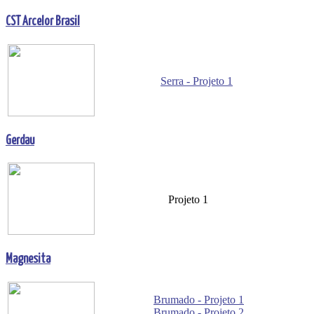
CST Arcelor Brasil
Serra - Projeto 1
Gerdau
Projeto 1
Magnesita
Brumado - Projeto 1
Brumado - Projeto 2